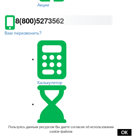
Акции
8(800)5273562
Вам перезвонить?
Калькулятор
Оплата
Пользуясь данным ресурсом Вы даете согласие об использовании
cookie-файлов
ОК