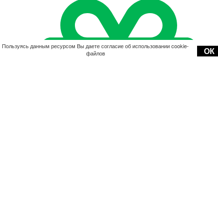
Пользуясь данным ресурсом Вы даете согласие об использовании cookie-
ОК
файлов
Акции