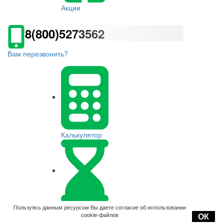
Акции
8(800)5273562
Вам перезвонить?
Калькулятор
Оплата
Пользуясь данным ресурсом Вы даете согласие об использовании
cookie-файлов
ОК