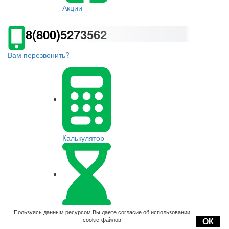
Акции
8(800)5273562
Вам перезвонить?
Калькулятор
Оплата
Пользуясь данным ресурсом Вы даете согласие об использовании
cookie-файлов
ОК