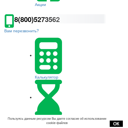
Акции
8(800)5273562
Вам перезвонить?
Калькулятор
Оплата
Пользуясь данным ресурсом Вы даете согласие об использовании
cookie-файлов
ОК