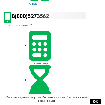
Акции
8(800)5273562
Вам перезвонить?
Калькулятор
Оплата
Пользуясь данным ресурсом Вы даете согласие об использовании
cookie-файлов
ОК