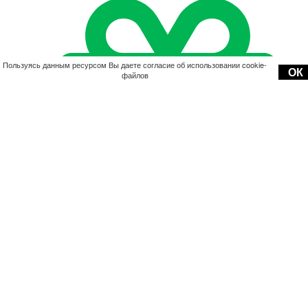
Пользуясь данным ресурсом Вы даете согласие об использовании cookie-
ОК
файлов
Акции