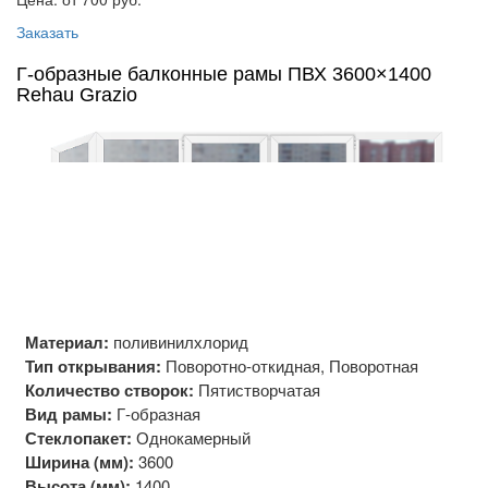
Заказать
Г-образные балконные рамы ПВХ 3600×1400
Rehau Grazio
Материал:
поливинилхлорид
Тип открывания:
Поворотно-откидная, Поворотная
Количество створок:
Пятистворчатая
Вид рамы:
Г-образная
Стеклопакет:
Однокамерный
Ширина (мм):
3600
Высота (мм):
1400