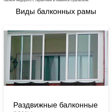
Виды балконных рамы
Раздвижные балконные