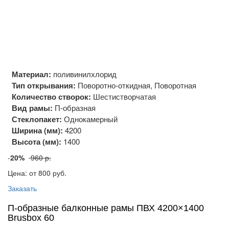
Материал:
поливинилхлорид
Тип открывания:
Поворотно-откидная, Поворотная
Количество створок:
Шестистворчатая
Вид рамы:
П-образная
Стеклопакет:
Однокамерный
Ширина (мм):
4200
Высота (мм):
1400
-
20%
960 р.
Цена: от 800
руб.
Заказать
П-образные балконные рамы ПВХ 4200×1400
Brusbox 60