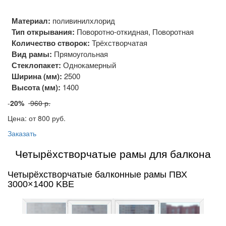
Материал:
поливинилхлорид
Тип открывания:
Поворотно-откидная, Поворотная
Количество створок:
Трёхстворчатая
Вид рамы:
Прямоугольная
Стеклопакет:
Однокамерный
Ширина (мм):
2500
Высота (мм):
1400
-
20%
960 р.
Цена: от 800
руб.
Заказать
Четырёхстворчатые рамы для балкона
Четырёхстворчатые балконные рамы ПВХ
3000×1400 KBE