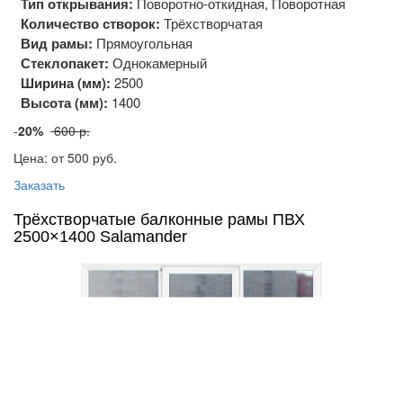
Тип открывания:
Поворотно-откидная, Поворотная
Количество створок:
Трёхстворчатая
Вид рамы:
Прямоугольная
Стеклопакет:
Однокамерный
Ширина (мм):
2500
Высота (мм):
1400
-
20%
600 р.
Цена: от 500
руб.
Заказать
Трёхстворчатые балконные рамы ПВХ
2500×1400 Salamander