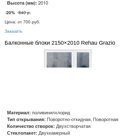
Высота (мм):
2010
-
20%
840 р.
Цена: от 700
руб.
Заказать
Балконные блоки 2150×2010 Rehau Grazio
Материал:
поливинилхлорид
Тип открывания:
Поворотно-откидная, Поворотная
Количество створок:
Двухстворчатая
Стеклопакет:
Двухкамерный