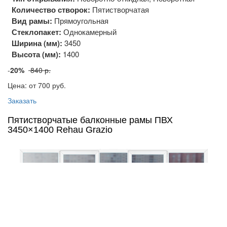
Количество створок:
Пятистворчатая
Вид рамы:
Прямоугольная
Стеклопакет:
Однокамерный
Ширина (мм):
3450
Высота (мм):
1400
-
20%
840 р.
Цена: от 700
руб.
Заказать
Пятистворчатые балконные рамы ПВХ
3450×1400 Rehau Grazio