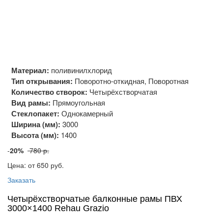
Материал:
поливинилхлорид
Тип открывания:
Поворотно-откидная, Поворотная
Количество створок:
Четырёхстворчатая
Вид рамы:
Прямоугольная
Стеклопакет:
Однокамерный
Ширина (мм):
3000
Высота (мм):
1400
-
20%
780 р.
Цена: от 650
руб.
Заказать
Четырёхстворчатые балконные рамы ПВХ
3000×1400 Rehau Grazio