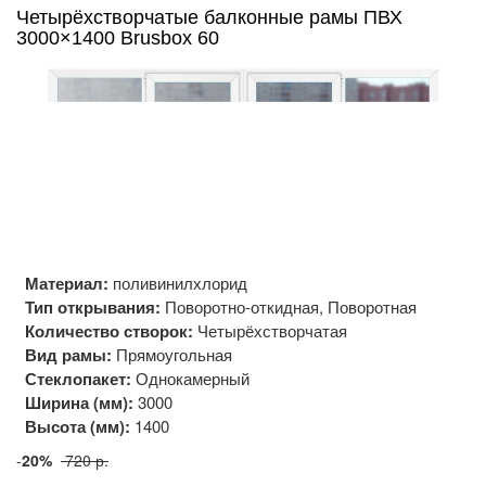
Четырёхстворчатые балконные рамы ПВХ
3000×1400 Brusbox 60
Материал:
поливинилхлорид
Тип открывания:
Поворотно-откидная, Поворотная
Количество створок:
Четырёхстворчатая
Вид рамы:
Прямоугольная
Стеклопакет:
Однокамерный
Ширина (мм):
3000
Высота (мм):
1400
-
20%
720 р.