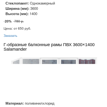
Стеклопакет:
Однокамерный
Ширина (мм):
3600
Высота (мм):
1400
-
20%
780 р.
Цена: от 650
руб.
Заказать
Г-образные балконные рамы ПВХ 3600×1400
Salamander
Материал:
поливинилхлорид