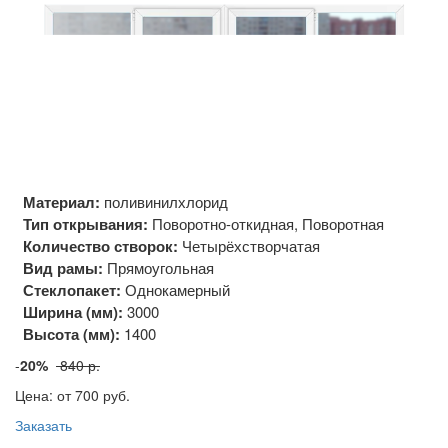
Материал:
поливинилхлорид
Тип открывания:
Поворотно-откидная, Поворотная
Количество створок:
Четырёхстворчатая
Вид рамы:
Прямоугольная
Стеклопакет:
Однокамерный
Ширина (мм):
3000
Высота (мм):
1400
-
20%
840 р.
Цена: от 700
руб.
Заказать