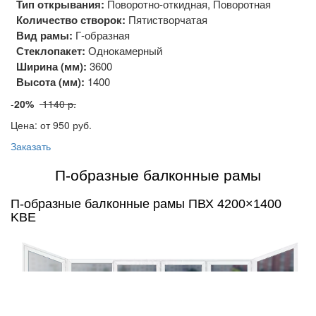
Тип открывания:
Поворотно-откидная, Поворотная
Количество створок:
Пятистворчатая
Вид рамы:
Г-образная
Стеклопакет:
Однокамерный
Ширина (мм):
3600
Высота (мм):
1400
-
20%
1140 р.
Цена: от 950
руб.
Заказать
П-образные балконные рамы
П-образные балконные рамы ПВХ 4200×1400
KBE