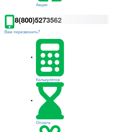
Акции
8(800)5273562
Вам перезвонить?
Калькулятор
Оплата