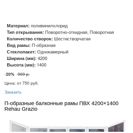
Материал:
поливинилхлорид
Тип открывания:
Поворотно-откидная, Поворотная
Количество створок:
Шестистворчатая
Вид рамы:
П-образная
Стеклопакет:
Однокамерный
Ширина (мм):
4200
Высота (мм):
1400
-
20%
900 р.
Цена: от 750
руб.
Заказать
П-образные балконные рамы ПВХ 4200×1400
Rehau Grazio