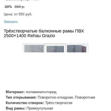
-
20%
660 р.
Цена: от 550
руб.
Заказать
Трёхстворчатые балконные рамы ПВХ
2500×1400 Rehau Grazio
Материал:
поливинилхлорид
Тип открывания:
Поворотно-откидная, Поворотная
Количество створок:
Трёхстворчатая
Вид рамы:
Прямоугольная