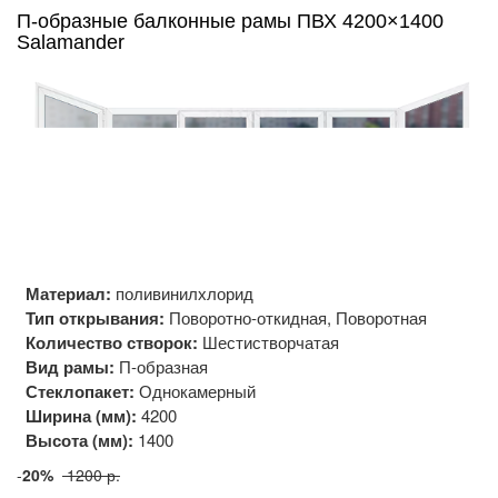
П-образные балконные рамы ПВХ 4200×1400
Salamander
Материал:
поливинилхлорид
Тип открывания:
Поворотно-откидная, Поворотная
Количество створок:
Шестистворчатая
Вид рамы:
П-образная
Стеклопакет:
Однокамерный
Ширина (мм):
4200
Высота (мм):
1400
-
20%
1200 р.