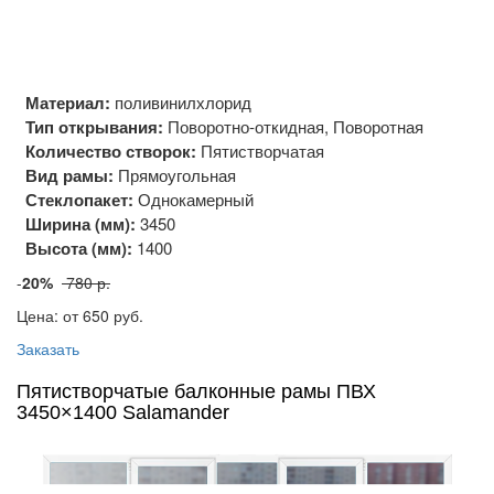
Материал:
поливинилхлорид
Тип открывания:
Поворотно-откидная, Поворотная
Количество створок:
Пятистворчатая
Вид рамы:
Прямоугольная
Стеклопакет:
Однокамерный
Ширина (мм):
3450
Высота (мм):
1400
-
20%
780 р.
Цена: от 650
руб.
Заказать
Пятистворчатые балконные рамы ПВХ
3450×1400 Salamander