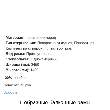
Материал:
поливинилхлорид
Тип открывания:
Поворотно-откидная, Поворотная
Количество створок:
Пятистворчатая
Вид рамы:
Прямоугольная
Стеклопакет:
Однокамерный
Ширина (мм):
3450
Высота (мм):
1400
-
20%
1140 р.
Цена: от 950
руб.
Заказать
Г-образные балконные рамы