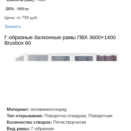
-
20%
900 р.
Цена: от 750
руб.
Заказать
Г-образные балконные рамы ПВХ 3600×1400
Brusbox 60
Материал:
поливинилхлорид
Тип открывания:
Поворотно-откидная, Поворотная
Количество створок:
Пятистворчатая
Вид рамы:
Г-образная