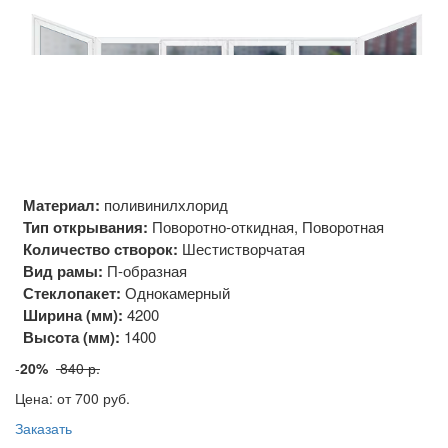
Материал:
поливинилхлорид
Тип открывания:
Поворотно-откидная, Поворотная
Количество створок:
Шестистворчатая
Вид рамы:
П-образная
Стеклопакет:
Однокамерный
Ширина (мм):
4200
Высота (мм):
1400
-
20%
840 р.
Цена: от 700
руб.
Заказать