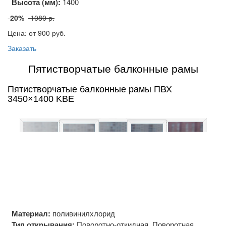
Высота (мм):
1400
-
20%
1080 р.
Цена: от 900
руб.
Заказать
Пятистворчатые балконные рамы
Пятистворчатые балконные рамы ПВХ
3450×1400 KBE
Материал:
поливинилхлорид
Тип открывания:
Поворотно-откидная, Поворотная