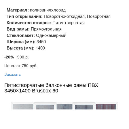
Материал:
поливинилхлорид
Тип открывания:
Поворотно-откидная, Поворотная
Количество створок:
Пятистворчатая
Вид рамы:
Прямоугольная
Стеклопакет:
Однокамерный
Ширина (мм):
3450
Высота (мм):
1400
-
20%
900 р.
Цена: от 750
руб.
Заказать
Пятистворчатые балконные рамы ПВХ
3450×1400 Brusbox 60