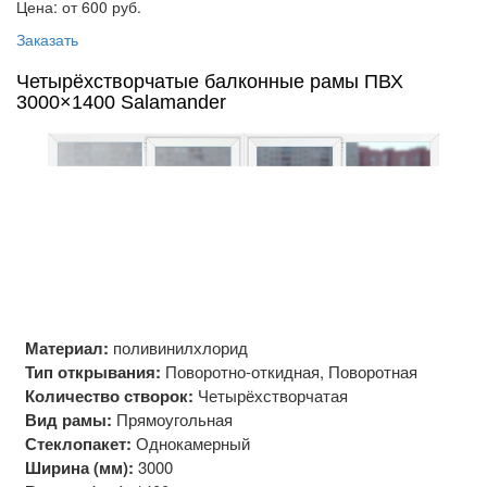
Цена: от 600
руб.
Заказать
Четырёхстворчатые балконные рамы ПВХ
3000×1400 Salamander
Материал:
поливинилхлорид
Тип открывания:
Поворотно-откидная, Поворотная
Количество створок:
Четырёхстворчатая
Вид рамы:
Прямоугольная
Стеклопакет:
Однокамерный
Ширина (мм):
3000