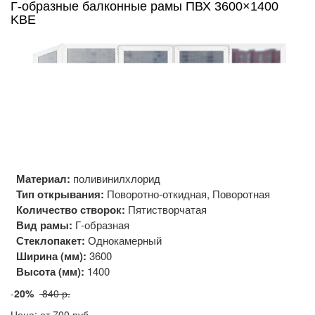
Г-образные балконные рамы ПВХ 3600×1400
KBE
Материал:
поливинилхлорид
Тип открывания:
Поворотно-откидная, Поворотная
Количество створок:
Пятистворчатая
Вид рамы:
Г-образная
Стеклопакет:
Однокамерный
Ширина (мм):
3600
Высота (мм):
1400
-
20%
840 р.
Цена: от 700
руб.