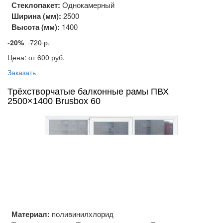
Стеклопакет:
Однокамерный
Ширина (мм):
2500
Высота (мм):
1400
-
20%
720 р.
Цена: от 600
руб.
Заказать
Трёхстворчатые балконные рамы ПВХ
2500×1400 Brusbox 60
Материал:
поливинилхлорид