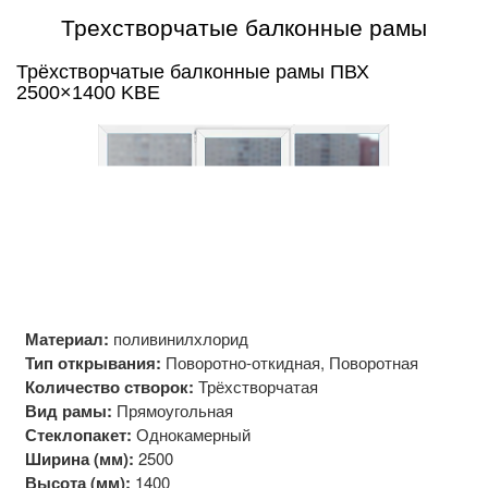
Трехстворчатые балконные рамы
Трёхстворчатые балконные рамы ПВХ
2500×1400 KBE
Материал:
поливинилхлорид
Тип открывания:
Поворотно-откидная, Поворотная
Количество створок:
Трёхстворчатая
Вид рамы:
Прямоугольная
Стеклопакет:
Однокамерный
Ширина (мм):
2500
Высота (мм):
1400