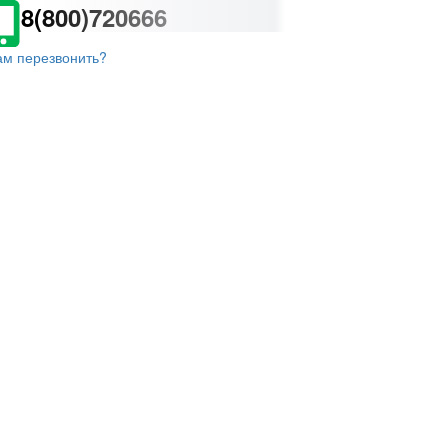
8(800)720666
ам перезвонить?