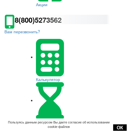
Акции
8(800)5273562
Вам перезвонить?
Калькулятор
Оплата
Пользуясь данным ресурсом Вы даете согласие об использовании
cookie-файлов
ОК