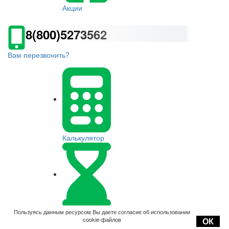
Акции
8(800)5273562
Вам перезвонить?
Калькулятор
Оплата
Пользуясь данным ресурсом Вы даете согласие об использовании
cookie-файлов
ОК