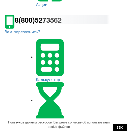
Акции
8(800)5273562
Вам перезвонить?
Калькулятор
Оплата
Пользуясь данным ресурсом Вы даете согласие об использовании
cookie-файлов
ОК