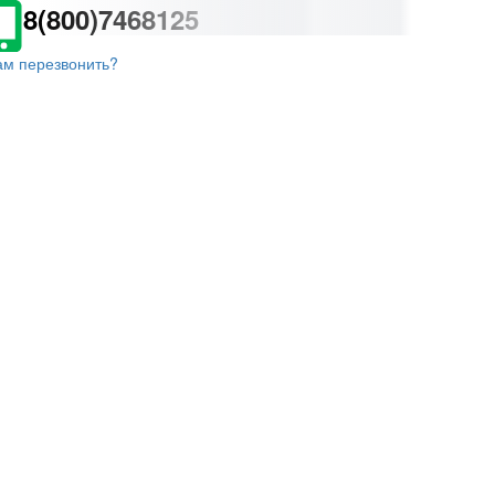
8(800)7468125
ам перезвонить?