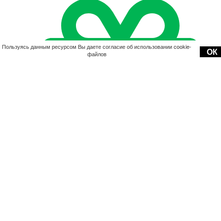
Пользуясь данным ресурсом Вы даете согласие об использовании cookie-
ОК
файлов
Акции