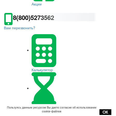
Акции
8(800)5273562
Вам перезвонить?
Калькулятор
Оплата
Пользуясь данным ресурсом Вы даете согласие об использовании
cookie-файлов
ОК