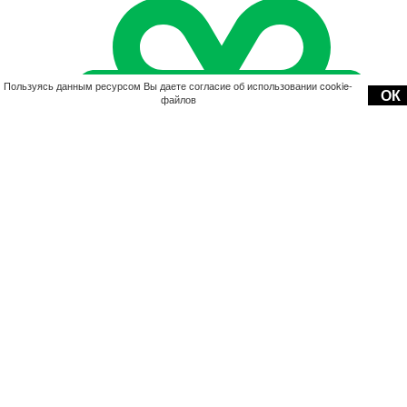
Пользуясь данным ресурсом Вы даете согласие об использовании cookie-
ОК
файлов
Акции