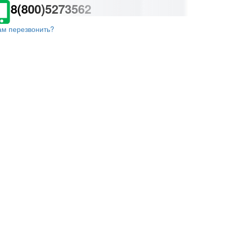
8(800)5273562
ам перезвонить?