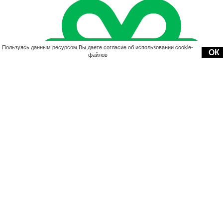
Пользуясь данным ресурсом Вы даете согласие об использовании cookie-
ОК
файлов
Акции