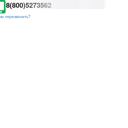
8(800)5273562
ам перезвонить?