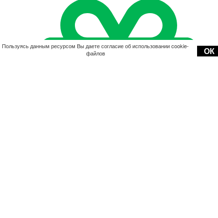
Пользуясь данным ресурсом Вы даете согласие об использовании cookie-
ОК
файлов
Акции