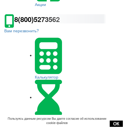
Акции
8(800)5273562
Вам перезвонить?
Калькулятор
Оплата
Пользуясь данным ресурсом Вы даете согласие об использовании
cookie-файлов
ОК