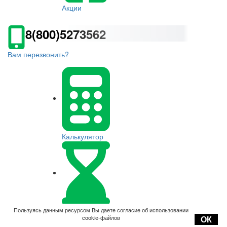
Акции
8(800)5273562
Вам перезвонить?
Калькулятор
Оплата
Пользуясь данным ресурсом Вы даете согласие об использовании
cookie-файлов
ОК