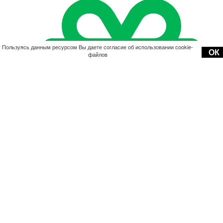
Пользуясь данным ресурсом Вы даете согласие об использовании cookie-
ОК
файлов
Акции