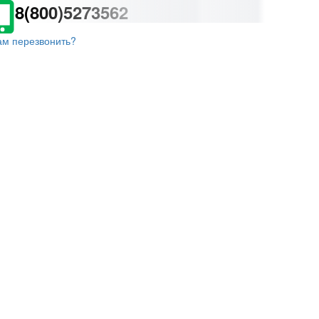
8(800)5273562
ам перезвонить?