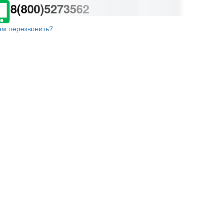
8(800)5273562
ам перезвонить?