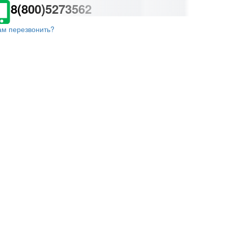
8(800)5273562
ам перезвонить?