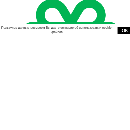
Пользуясь данным ресурсом Вы даете согласие об использовании cookie-
ОК
файлов
Акции