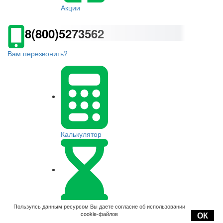
Акции
8(800)5273562
Вам перезвонить?
Калькулятор
Оплата
Пользуясь данным ресурсом Вы даете согласие об использовании
cookie-файлов
ОК