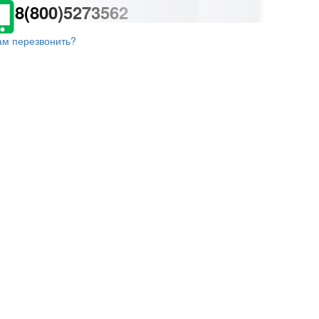
8(800)5273562
ам перезвонить?