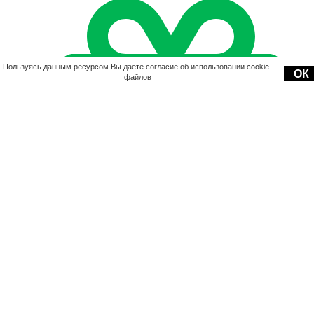
Пользуясь данным ресурсом Вы даете согласие об использовании cookie-
ОК
файлов
Акции